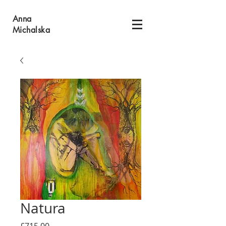
Anna
Michalska
Natura
Price